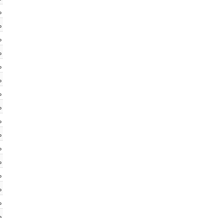
%
%
%
%
%
%
%
%
%
%
%
%
%
%
%
%