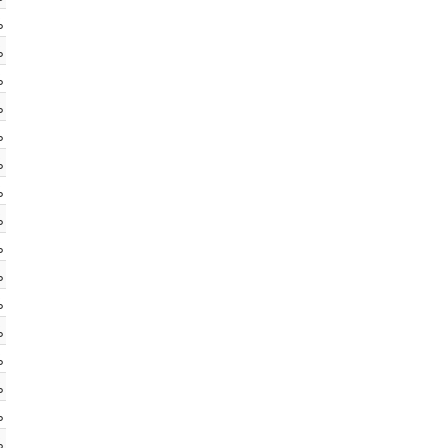
%
%
%
%
%
%
%
%
%
%
%
%
%
%
%
%