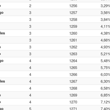
o
2
1256
3,29
go
3
1257
3,56
3
1258
3,84
3
1259
4,11
les
3
1260
4,38
3
1261
4,66
s
3
1262
4,93
o
3
1263
5,21
go
4
1264
5,48
4
1265
5,75
4
1266
6,03
les
4
1267
6,30
4
1268
6,58
s
4
1269
6,85
o
4
1270
7,12
go
5
1271
7,40