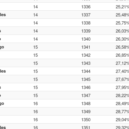
14
1336
25,21
les
14
1337
25,48
14
1338
25,75
s
14
1339
26,03
o
14
1340
26,30
go
15
1341
26,58
15
1342
26,85
15
1343
27,12
les
15
1344
27,40
15
1345
27,67
s
15
1346
27,95
o
15
1347
28,22
go
16
1348
28,49
16
1349
28,77
16
1350
29,04
les
16
1351
29,32