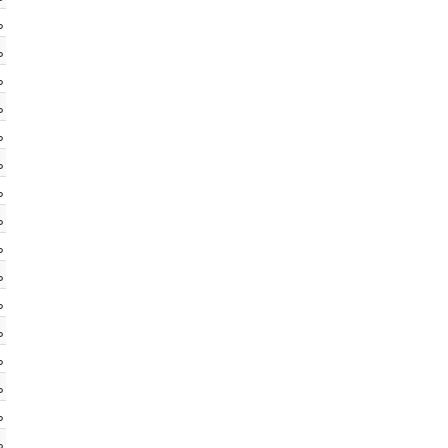
%
%
%
%
%
%
%
%
%
%
%
%
%
%
%
%