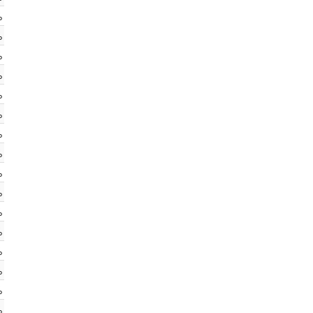
%
%
%
%
%
%
%
%
%
%
%
%
%
%
%
%