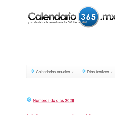
¡Un calendario a la mano durante los 365 días del año!
Calendarios anuales
Días festivos
Números de días 2029