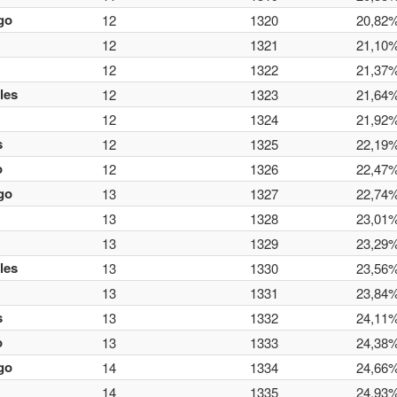
go
12
1320
20,82
12
1321
21,10
12
1322
21,37
les
12
1323
21,64
12
1324
21,92
s
12
1325
22,19
o
12
1326
22,47
go
13
1327
22,74
13
1328
23,01
13
1329
23,29
les
13
1330
23,56
13
1331
23,84
s
13
1332
24,11
o
13
1333
24,38
go
14
1334
24,66
14
1335
24,93