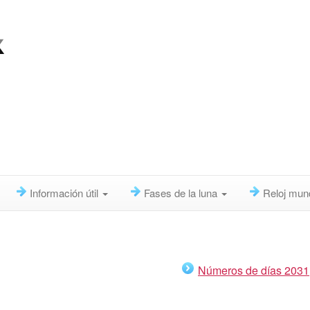
Información útil
Fases de la luna
Reloj mun
Números de días 2031