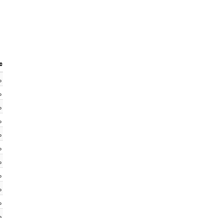
%
%
%
%
%
%
%
%
%
%
%