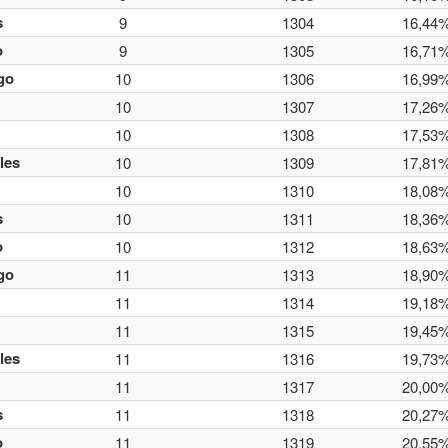
s
9
1304
16,44
o
9
1305
16,71
go
10
1306
16,99
10
1307
17,26
10
1308
17,53
les
10
1309
17,81
10
1310
18,08
s
10
1311
18,36
o
10
1312
18,63
go
11
1313
18,90
11
1314
19,18
11
1315
19,45
les
11
1316
19,73
11
1317
20,00
s
11
1318
20,27
o
11
1319
20,55