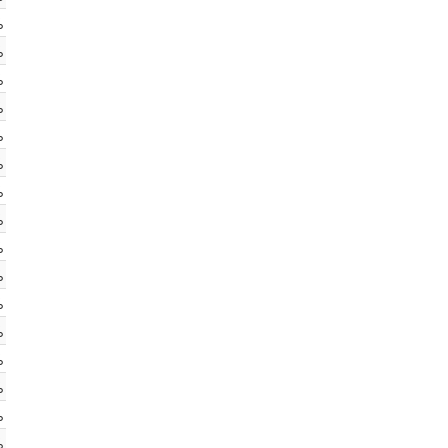
%
%
%
%
%
%
%
%
%
%
%
%
%
%
%
%