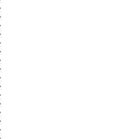
%
%
%
%
%
%
%
%
%
%
%
%
%
%
%
%