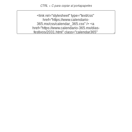
CTRL + C para copiar al portapapeles