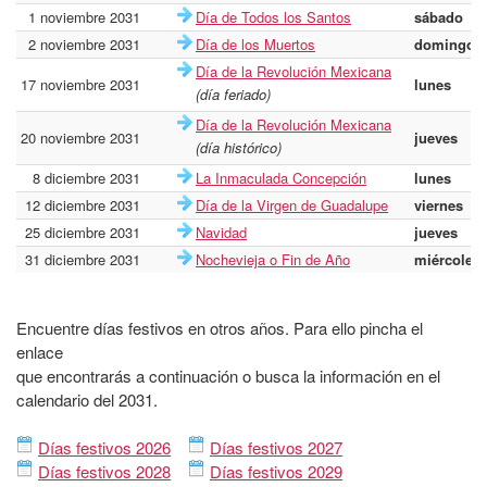
1 noviembre 2031
Día de Todos los Santos
sábado
2 noviembre 2031
Día de los Muertos
domingo
Día de la Revolución Mexicana
17 noviembre 2031
lunes
(día feriado)
Día de la Revolución Mexicana
20 noviembre 2031
jueves
(día histórico)
8 diciembre 2031
La Inmaculada Concepción
lunes
12 diciembre 2031
Día de la Virgen de Guadalupe
viernes
25 diciembre 2031
Navidad
jueves
31 diciembre 2031
Nochevieja o Fin de Año
miércoles
Encuentre días festivos en otros años. Para ello pincha el
enlace
que encontrarás a continuación o busca la información en el
calendario del 2031.
Días festivos 2026
Días festivos 2027
Días festivos 2028
Días festivos 2029