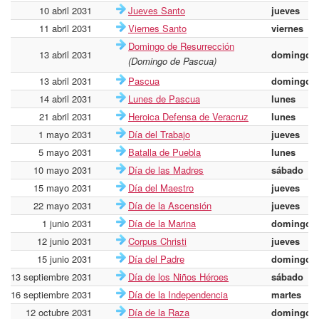
10 abril 2031
Jueves Santo
jueves
11 abril 2031
Viernes Santo
viernes
Domingo de Resurrección
13 abril 2031
domingo
(Domingo de Pascua)
13 abril 2031
Pascua
domingo
14 abril 2031
Lunes de Pascua
lunes
21 abril 2031
Heroica Defensa de Veracruz
lunes
1 mayo 2031
Día del Trabajo
jueves
5 mayo 2031
Batalla de Puebla
lunes
10 mayo 2031
Día de las Madres
sábado
15 mayo 2031
Día del Maestro
jueves
22 mayo 2031
Día de la Ascensión
jueves
1 junio 2031
Día de la Marina
domingo
12 junio 2031
Corpus Christi
jueves
15 junio 2031
Día del Padre
domingo
13 septiembre 2031
Día de los Niños Héroes
sábado
16 septiembre 2031
Día de la Independencia
martes
12 octubre 2031
Día de la Raza
domingo