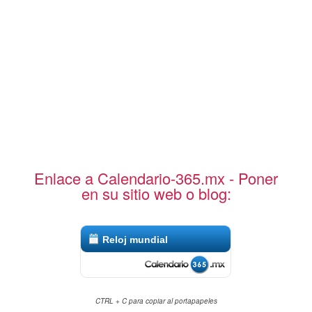
Enlace a Calendario-365.mx - Poner
en su sitio web o blog:
Reloj mundial
CTRL + C para copiar al portapapeles