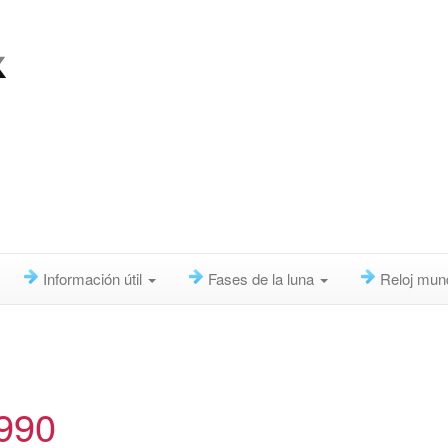
Información útil
Fases de la luna
Reloj mun
1990