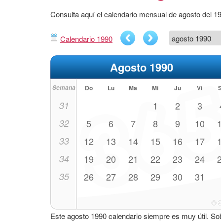
Consulta aquí el calendario mensual de agosto del 1
Calendario 1990
Agosto 1990
Semana
Do
Lu
Ma
Mi
Ju
Vi
31
1
2
3
32
5
6
7
8
9
10
33
12
13
14
15
16
17
34
19
20
21
22
23
24
35
26
27
28
29
30
31
Este agosto 1990 calendario siempre es muy útil. So