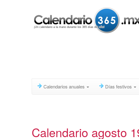
¡Un calendario a la mano durante los 365 días del año!
Calendarios anuales
Días festivos
Calendario agosto 