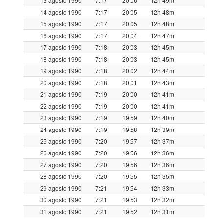
13 agosto 1990
7:17
20:06
12h 49m
14 agosto 1990
7:17
20:05
12h 48m
15 agosto 1990
7:17
20:05
12h 48m
16 agosto 1990
7:17
20:04
12h 47m
17 agosto 1990
7:18
20:03
12h 45m
18 agosto 1990
7:18
20:03
12h 45m
19 agosto 1990
7:18
20:02
12h 44m
20 agosto 1990
7:18
20:01
12h 43m
21 agosto 1990
7:19
20:00
12h 41m
22 agosto 1990
7:19
20:00
12h 41m
23 agosto 1990
7:19
19:59
12h 40m
24 agosto 1990
7:19
19:58
12h 39m
25 agosto 1990
7:20
19:57
12h 37m
26 agosto 1990
7:20
19:56
12h 36m
27 agosto 1990
7:20
19:56
12h 36m
28 agosto 1990
7:20
19:55
12h 35m
29 agosto 1990
7:21
19:54
12h 33m
30 agosto 1990
7:21
19:53
12h 32m
31 agosto 1990
7:21
19:52
12h 31m