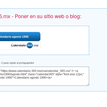
.mx - Poner en su sitio web o blog:
lendario agosto 1990
 C para copiar al portapapeles