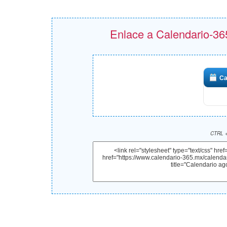
Enlace a Calendario-365
Ca
CTRL +