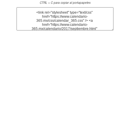
CTRL + C para copiar al portapapeles