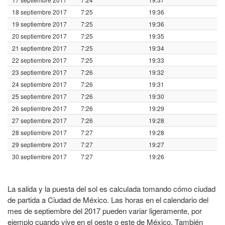
18 septiembre 2017
7:25
19:36
19 septiembre 2017
7:25
19:36
20 septiembre 2017
7:25
19:35
21 septiembre 2017
7:25
19:34
22 septiembre 2017
7:25
19:33
23 septiembre 2017
7:26
19:32
24 septiembre 2017
7:26
19:31
25 septiembre 2017
7:26
19:30
26 septiembre 2017
7:26
19:29
27 septiembre 2017
7:26
19:28
28 septiembre 2017
7:27
19:28
29 septiembre 2017
7:27
19:27
30 septiembre 2017
7:27
19:26
La salida y la puesta del sol es calculada tomando cómo ciudad
de partida a Ciudad de México. Las horas en el calendario del
mes de septiembre del 2017 pueden variar ligeramente, por
ejemplo cuando vive en el oeste o este de México. También