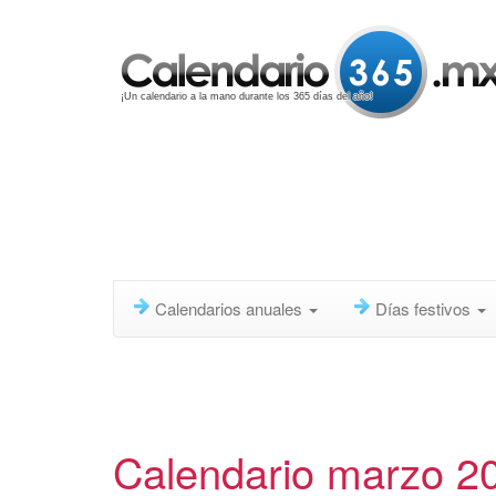
¡Un calendario a la mano durante los 365 días del año!
Calendarios anuales
Días festivos
Calendario marzo 2