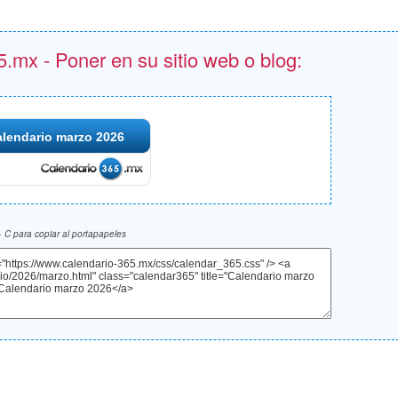
.mx - Poner en su sitio web o blog:
lendario marzo 2026
 C para copiar al portapapeles