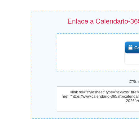
Enlace a Calendario-365
Ca
CTRL +