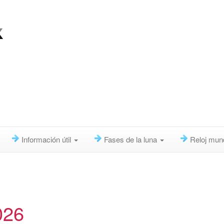
Información útil
Fases de la luna
Reloj mun
026