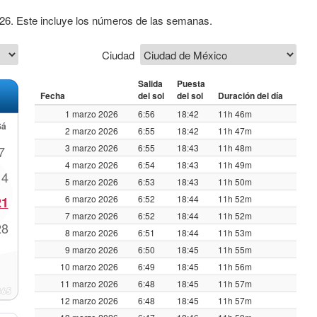
026. Este incluye los números de las semanas.
Ciudad
Salida
Puesta
Fecha
del sol
del sol
Duración del día
1 marzo 2026
6:56
18:42
11h 46m
Sá
2 marzo 2026
6:55
18:42
11h 47m
3 marzo 2026
6:55
18:43
11h 48m
7
4 marzo 2026
6:54
18:43
11h 49m
14
5 marzo 2026
6:53
18:43
11h 50m
6 marzo 2026
6:52
18:44
11h 52m
21
7 marzo 2026
6:52
18:44
11h 52m
28
8 marzo 2026
6:51
18:44
11h 53m
9 marzo 2026
6:50
18:45
11h 55m
10 marzo 2026
6:49
18:45
11h 56m
11 marzo 2026
6:48
18:45
11h 57m
12 marzo 2026
6:48
18:45
11h 57m