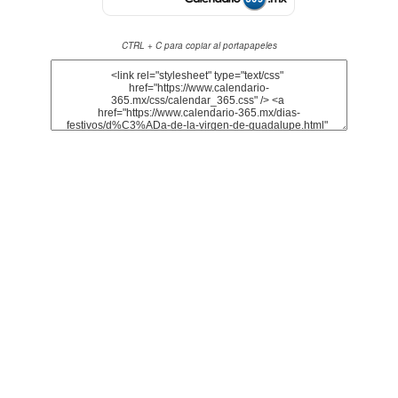
CTRL + C para copiar al portapapeles