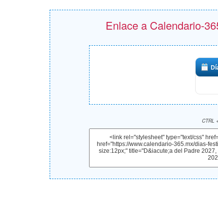
Enlace a Calendario-365
Dí
CTRL +