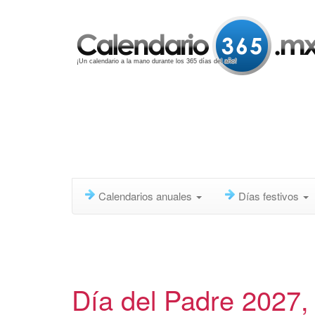
¡Un calendario a la mano durante los 365 días del año!
Calendarios anuales
Días festivos
Día del Padre 2027,