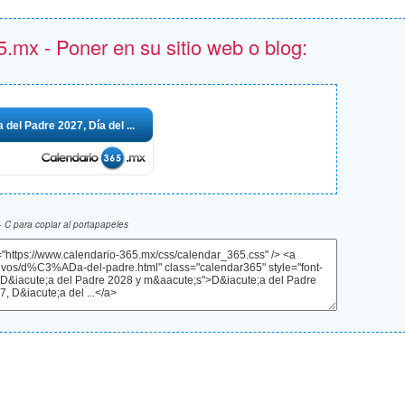
.mx - Poner en su sitio web o blog:
a del Padre 2027, Día del ...
 C para copiar al portapapeles