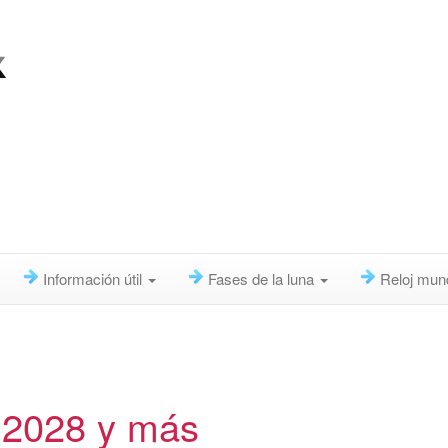
Información útil
Fases de la luna
Reloj mun
 2028 y más