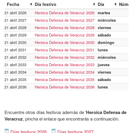
Fecha
Día festivo
Día
Númer
21 abril 2026
Heroica Defensa de Veracruz 2026
martes
21 abril 2027
Heroica Defensa de Veracruz 2027
miércoles
21 abril 2028
Heroica Defensa de Veracruz 2028
viernes
21 abril 2029
Heroica Defensa de Veracruz 2029
sábado
21 abril 2030
Heroica Defensa de Veracruz 2030
domingo
21 abril 2031
Heroica Defensa de Veracruz 2031
lunes
21 abril 2032
Heroica Defensa de Veracruz 2032
miércoles
21 abril 2033
Heroica Defensa de Veracruz 2033
jueves
21 abril 2034
Heroica Defensa de Veracruz 2034
viernes
21 abril 2035
Heroica Defensa de Veracruz 2035
sábado
21 abril 2036
Heroica Defensa de Veracruz 2036
lunes
Encuentre otros días festivos además de '
Heroica Defensa de
Veracruz
, pincha el enlace que encontrarás a continuación.
Días festivos 2026
Días festivos 2027