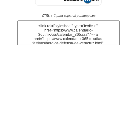
CTRL + C para copiar al portapapeles