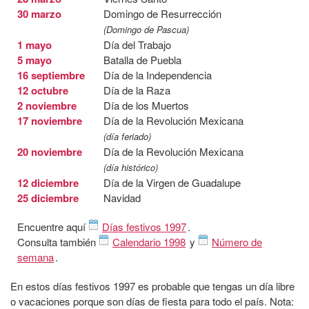
30 marzo
Domingo de Resurrección
(Domingo de Pascua)
1 mayo
Día del Trabajo
5 mayo
Batalla de Puebla
16 septiembre
Día de la Independencia
12 octubre
Día de la Raza
2 noviembre
Día de los Muertos
17 noviembre
Día de la Revolución Mexicana
(día feriado)
20 noviembre
Día de la Revolución Mexicana
(día histórico)
12 diciembre
Día de la Virgen de Guadalupe
25 diciembre
Navidad
Encuentre aquí
Días festivos 1997
.
Consulta también
Calendario 1998
y
Número de
semana
.
En estos días festivos 1997 es probable que tengas un día libre
o vacaciones porque son días de fiesta para todo el país. Nota: