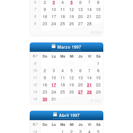
2
3
4
5
6
7
8
6
9
10
11
12
13
14
15
7
16
17
18
19
20
21
22
8
23
24
25
26
27
28
9
Marzo 1997
N.º
Do
Lu
Ma
Mi
Ju
Vi
Sá
1
9
2
3
4
5
6
7
8
10
9
10
11
12
13
14
15
11
16
17
18
19
20
21
22
12
23
24
25
26
27
28
29
13
30
31
14
Abril 1997
N.º
Do
Lu
Ma
Mi
Ju
Vi
Sá
1
2
3
4
5
14