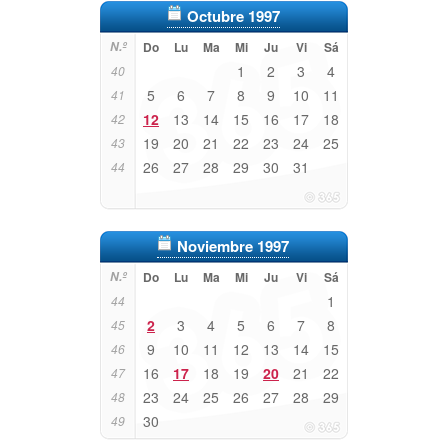
Octubre 1997
N.º
Do
Lu
Ma
Mi
Ju
Vi
Sá
1
2
3
4
40
5
6
7
8
9
10
11
41
12
13
14
15
16
17
18
42
19
20
21
22
23
24
25
43
26
27
28
29
30
31
44
Noviembre 1997
N.º
Do
Lu
Ma
Mi
Ju
Vi
Sá
1
44
2
3
4
5
6
7
8
45
9
10
11
12
13
14
15
46
16
17
18
19
20
21
22
47
23
24
25
26
27
28
29
48
30
49