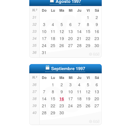
Agosto 1997
N.º
Do
Lu
Ma
Mi
Ju
Vi
Sá
1
2
31
3
4
5
6
7
8
9
32
10
11
12
13
14
15
16
33
17
18
19
20
21
22
23
34
24
25
26
27
28
29
30
35
31
36
Septiembre 1997
N.º
Do
Lu
Ma
Mi
Ju
Vi
Sá
1
2
3
4
5
6
36
7
8
9
10
11
12
13
37
14
15
16
17
18
19
20
38
21
22
23
24
25
26
27
39
28
29
30
40