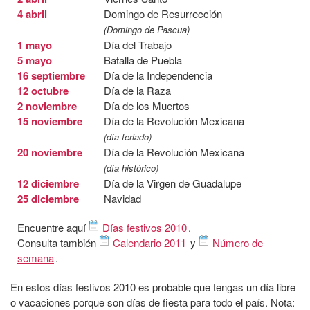
4 abril
Domingo de Resurrección
(Domingo de Pascua)
1 mayo
Día del Trabajo
5 mayo
Batalla de Puebla
16 septiembre
Día de la Independencia
12 octubre
Día de la Raza
2 noviembre
Día de los Muertos
15 noviembre
Día de la Revolución Mexicana
(día feriado)
20 noviembre
Día de la Revolución Mexicana
(día histórico)
12 diciembre
Día de la Virgen de Guadalupe
25 diciembre
Navidad
Encuentre aquí
Días festivos 2010
.
Consulta también
Calendario 2011
y
Número de
semana
.
En estos días festivos 2010 es probable que tengas un día libre
o vacaciones porque son días de fiesta para todo el país. Nota: