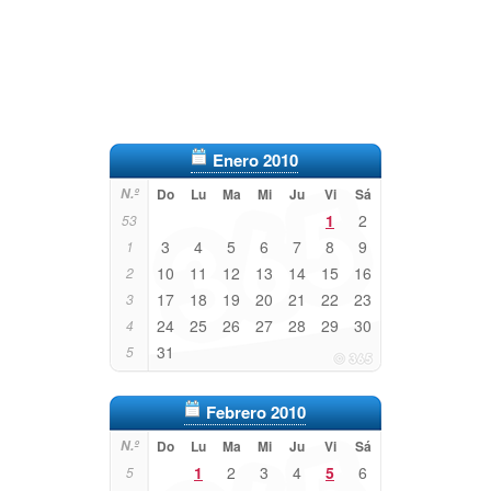
Enero 2010
N.º
Do
Lu
Ma
Mi
Ju
Vi
Sá
1
2
53
3
4
5
6
7
8
9
1
10
11
12
13
14
15
16
2
17
18
19
20
21
22
23
3
24
25
26
27
28
29
30
4
31
5
Febrero 2010
N.º
Do
Lu
Ma
Mi
Ju
Vi
Sá
1
2
3
4
5
6
5