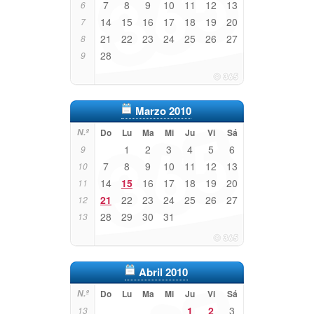
7
8
9
10
11
12
13
6
14
15
16
17
18
19
20
7
21
22
23
24
25
26
27
8
28
9
Marzo 2010
N.º
Do
Lu
Ma
Mi
Ju
Vi
Sá
1
2
3
4
5
6
9
7
8
9
10
11
12
13
10
14
15
16
17
18
19
20
11
21
22
23
24
25
26
27
12
28
29
30
31
13
Abril 2010
N.º
Do
Lu
Ma
Mi
Ju
Vi
Sá
1
2
3
13