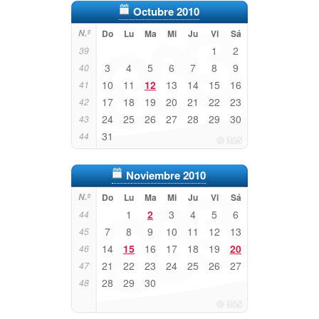
Octubre 2010
N.º
Do
Lu
Ma
Mi
Ju
Vi
Sá
1
2
39
3
4
5
6
7
8
9
40
10
11
12
13
14
15
16
41
17
18
19
20
21
22
23
42
24
25
26
27
28
29
30
43
31
44
Noviembre 2010
N.º
Do
Lu
Ma
Mi
Ju
Vi
Sá
1
2
3
4
5
6
44
7
8
9
10
11
12
13
45
14
15
16
17
18
19
20
46
21
22
23
24
25
26
27
47
28
29
30
48