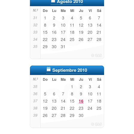
Agosto 2010
N.º
Do
Lu
Ma
Mi
Ju
Vi
Sá
1
2
3
4
5
6
7
31
8
9
10
11
12
13
14
32
15
16
17
18
19
20
21
33
22
23
24
25
26
27
28
34
29
30
31
35
Septiembre 2010
N.º
Do
Lu
Ma
Mi
Ju
Vi
Sá
1
2
3
4
35
5
6
7
8
9
10
11
36
12
13
14
15
16
17
18
37
19
20
21
22
23
24
25
38
26
27
28
29
30
39