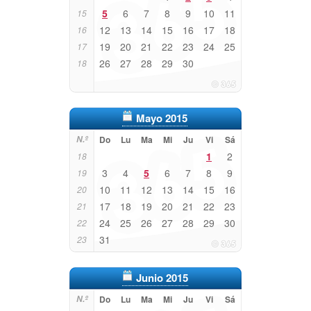
5
6
7
8
9
10
11
15
12
13
14
15
16
17
18
16
19
20
21
22
23
24
25
17
26
27
28
29
30
18
Mayo 2015
N.º
Do
Lu
Ma
Mi
Ju
Vi
Sá
1
2
18
3
4
5
6
7
8
9
19
10
11
12
13
14
15
16
20
17
18
19
20
21
22
23
21
24
25
26
27
28
29
30
22
31
23
Junio 2015
N.º
Do
Lu
Ma
Mi
Ju
Vi
Sá