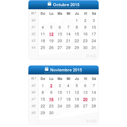
Octubre 2015
N.º
Do
Lu
Ma
Mi
Ju
Vi
Sá
1
2
3
40
4
5
6
7
8
9
10
41
11
12
13
14
15
16
17
42
18
19
20
21
22
23
24
43
25
26
27
28
29
30
31
44
Noviembre 2015
N.º
Do
Lu
Ma
Mi
Ju
Vi
Sá
1
2
3
4
5
6
7
45
8
9
10
11
12
13
14
46
15
16
17
18
19
20
21
47
22
23
24
25
26
27
28
48
29
30
49