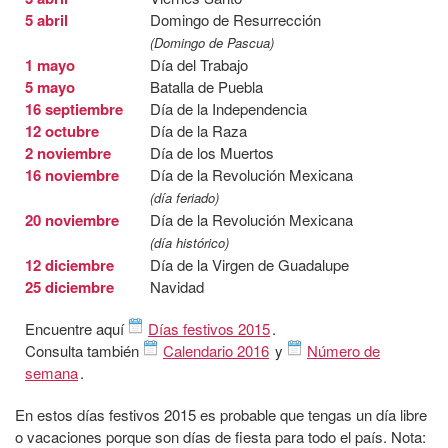
5 abril
Domingo de Resurrección
(Domingo de Pascua)
1 mayo
Día del Trabajo
5 mayo
Batalla de Puebla
16 septiembre
Día de la Independencia
12 octubre
Día de la Raza
2 noviembre
Día de los Muertos
16 noviembre
Día de la Revolución Mexicana
(día feriado)
20 noviembre
Día de la Revolución Mexicana
(día histórico)
12 diciembre
Día de la Virgen de Guadalupe
25 diciembre
Navidad
Encuentre aquí
Días festivos 2015
.
Consulta también
Calendario 2016
y
Número de
semana
.
En estos días festivos 2015 es probable que tengas un día libre
o vacaciones porque son días de fiesta para todo el país. Nota: