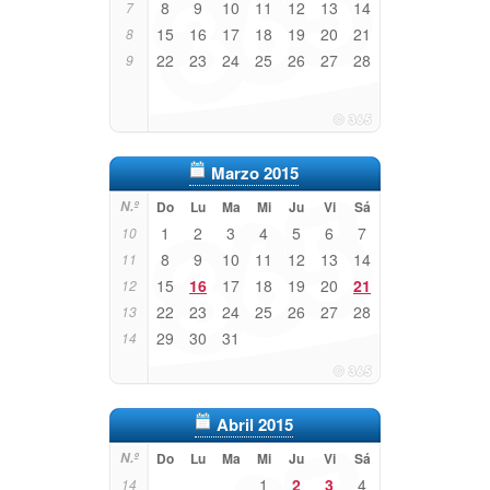
8
9
10
11
12
13
14
7
15
16
17
18
19
20
21
8
22
23
24
25
26
27
28
9
Marzo 2015
N.º
Do
Lu
Ma
Mi
Ju
Vi
Sá
1
2
3
4
5
6
7
10
8
9
10
11
12
13
14
11
15
16
17
18
19
20
21
12
22
23
24
25
26
27
28
13
29
30
31
14
Abril 2015
N.º
Do
Lu
Ma
Mi
Ju
Vi
Sá
1
2
3
4
14