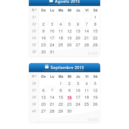
Agosto 2015
N.º
Do
Lu
Ma
Mi
Ju
Vi
Sá
1
31
2
3
4
5
6
7
8
32
9
10
11
12
13
14
15
33
16
17
18
19
20
21
22
34
23
24
25
26
27
28
29
35
30
31
36
Septiembre 2015
N.º
Do
Lu
Ma
Mi
Ju
Vi
Sá
1
2
3
4
5
36
6
7
8
9
10
11
12
37
13
14
15
16
17
18
19
38
20
21
22
23
24
25
26
39
27
28
29
30
40