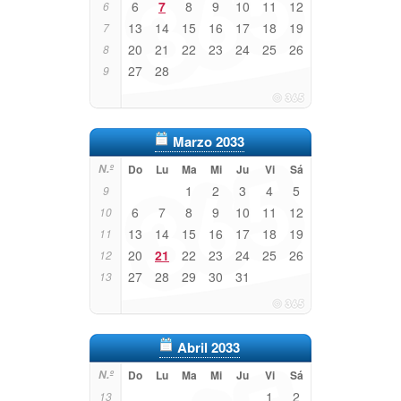
6
7
8
9
10
11
12
6
13
14
15
16
17
18
19
7
20
21
22
23
24
25
26
8
27
28
9
Marzo 2033
N.º
Do
Lu
Ma
Mi
Ju
Vi
Sá
1
2
3
4
5
9
6
7
8
9
10
11
12
10
13
14
15
16
17
18
19
11
20
21
22
23
24
25
26
12
27
28
29
30
31
13
Abril 2033
N.º
Do
Lu
Ma
Mi
Ju
Vi
Sá
1
2
13