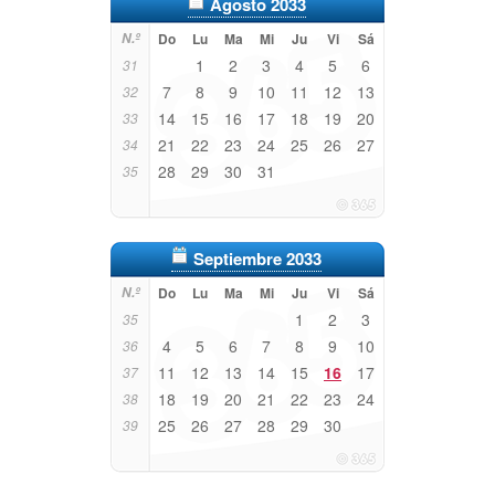
Agosto 2033
N.º
Do
Lu
Ma
Mi
Ju
Vi
Sá
1
2
3
4
5
6
31
7
8
9
10
11
12
13
32
14
15
16
17
18
19
20
33
21
22
23
24
25
26
27
34
28
29
30
31
35
Septiembre 2033
N.º
Do
Lu
Ma
Mi
Ju
Vi
Sá
1
2
3
35
4
5
6
7
8
9
10
36
11
12
13
14
15
16
17
37
18
19
20
21
22
23
24
38
25
26
27
28
29
30
39