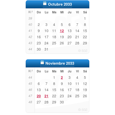
Octubre 2033
N.º
Do
Lu
Ma
Mi
Ju
Vi
Sá
1
39
2
3
4
5
6
7
8
40
9
10
11
12
13
14
15
41
16
17
18
19
20
21
22
42
23
24
25
26
27
28
29
43
30
31
44
Noviembre 2033
N.º
Do
Lu
Ma
Mi
Ju
Vi
Sá
1
2
3
4
5
44
6
7
8
9
10
11
12
45
13
14
15
16
17
18
19
46
20
21
22
23
24
25
26
47
27
28
29
30
48