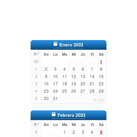
Enero 2033
N.º
Do
Lu
Ma
Mi
Ju
Vi
Sá
1
53
2
3
4
5
6
7
8
1
9
10
11
12
13
14
15
2
16
17
18
19
20
21
22
3
23
24
25
26
27
28
29
4
30
31
5
Febrero 2033
N.º
Do
Lu
Ma
Mi
Ju
Vi
Sá
1
2
3
4
5
5