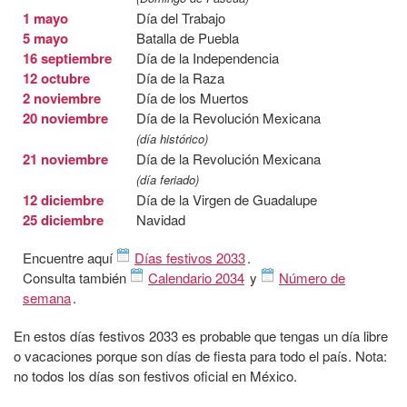
1 mayo
Día del Trabajo
5 mayo
Batalla de Puebla
16 septiembre
Día de la Independencia
12 octubre
Día de la Raza
2 noviembre
Día de los Muertos
20 noviembre
Día de la Revolución Mexicana
(día histórico)
21 noviembre
Día de la Revolución Mexicana
(día feriado)
12 diciembre
Día de la Virgen de Guadalupe
25 diciembre
Navidad
Encuentre aquí
Días festivos 2033
.
Consulta también
Calendario 2034
y
Número de
semana
.
En estos días festivos 2033 es probable que tengas un día libre
o vacaciones porque son días de fiesta para todo el país. Nota:
no todos los días son festivos oficial en México.