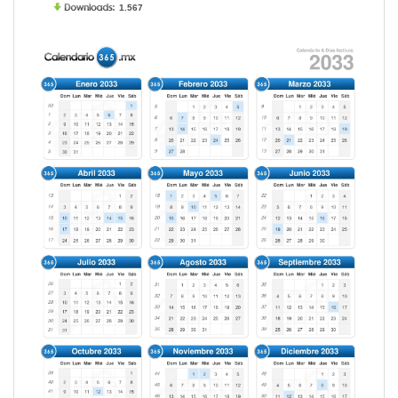
1.567