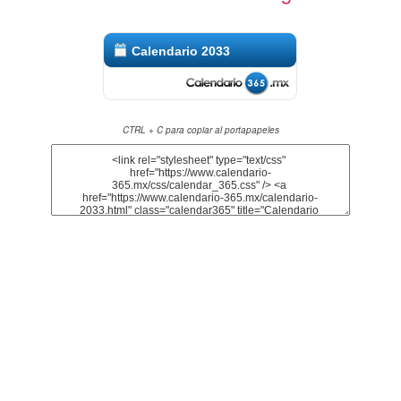
Calendario 2033
CTRL + C para copiar al portapapeles