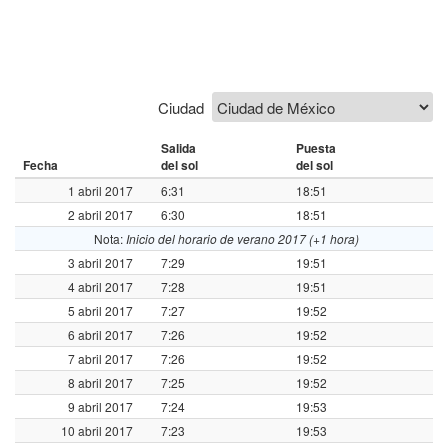
Ciudad
Salida
Puesta
Fecha
del sol
del sol
1 abril 2017
6:31
18:51
2 abril 2017
6:30
18:51
Nota:
Inicio del horario de verano 2017 (+1 hora)
3 abril 2017
7:29
19:51
4 abril 2017
7:28
19:51
5 abril 2017
7:27
19:52
6 abril 2017
7:26
19:52
7 abril 2017
7:26
19:52
8 abril 2017
7:25
19:52
9 abril 2017
7:24
19:53
10 abril 2017
7:23
19:53