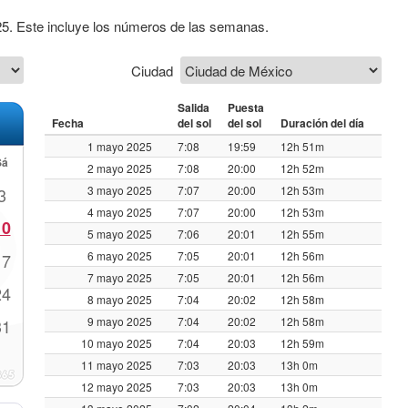
25. Este incluye los números de las semanas.
Ciudad
Salida
Puesta
Fecha
del sol
del sol
Duración del día
1 mayo 2025
7:08
19:59
12h 51m
Sá
2 mayo 2025
7:08
20:00
12h 52m
3 mayo 2025
7:07
20:00
12h 53m
3
4 mayo 2025
7:07
20:00
12h 53m
10
5 mayo 2025
7:06
20:01
12h 55m
6 mayo 2025
7:05
20:01
12h 56m
17
7 mayo 2025
7:05
20:01
12h 56m
24
8 mayo 2025
7:04
20:02
12h 58m
9 mayo 2025
7:04
20:02
12h 58m
31
10 mayo 2025
7:04
20:03
12h 59m
11 mayo 2025
7:03
20:03
13h 0m
12 mayo 2025
7:03
20:03
13h 0m