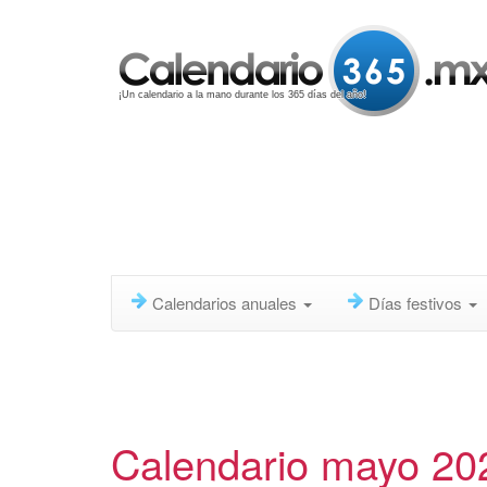
¡Un calendario a la mano durante los 365 días del año!
Calendarios anuales
Días festivos
Calendario mayo 20