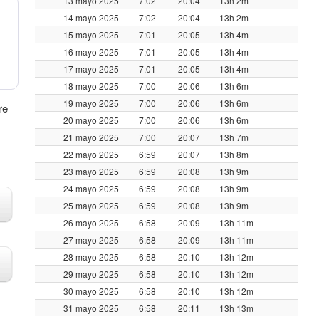
13 mayo 2025
7:02
20:04
13h 2m
14 mayo 2025
7:02
20:04
13h 2m
15 mayo 2025
7:01
20:05
13h 4m
16 mayo 2025
7:01
20:05
13h 4m
17 mayo 2025
7:01
20:05
13h 4m
18 mayo 2025
7:00
20:06
13h 6m
19 mayo 2025
7:00
20:06
13h 6m
re
20 mayo 2025
7:00
20:06
13h 6m
21 mayo 2025
7:00
20:07
13h 7m
22 mayo 2025
6:59
20:07
13h 8m
23 mayo 2025
6:59
20:08
13h 9m
24 mayo 2025
6:59
20:08
13h 9m
25 mayo 2025
6:59
20:08
13h 9m
26 mayo 2025
6:58
20:09
13h 11m
27 mayo 2025
6:58
20:09
13h 11m
28 mayo 2025
6:58
20:10
13h 12m
29 mayo 2025
6:58
20:10
13h 12m
30 mayo 2025
6:58
20:10
13h 12m
31 mayo 2025
6:58
20:11
13h 13m