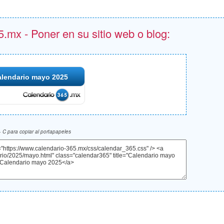
.mx - Poner en su sitio web o blog:
alendario mayo 2025
 C para copiar al portapapeles