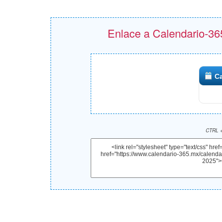
Enlace a Calendario-365
C
CTRL +