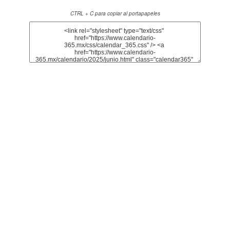
CTRL + C para copiar al portapapeles