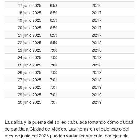
17 junio 2025
6:58
20:16
18 junio 2025
6:59
20:17
19 junio 2025
6:59
20:17
20 junio 2025
6:59
20:17
21 junio 2025
6:59
20:17
22 junio 2025
6:59
20:18
23 junio 2025
7:00
20:18
24 junio 2025
7:00
20:18
25 junio 2025
7:00
20:18
26 junio 2025
7:00
20:18
27 junio 2025
7:01
20:18
28 junio 2025
7:01
20:19
29 junio 2025
7:01
20:19
30 junio 2025
7:01
20:19
La salida y la puesta del sol es calculada tomando cómo ciudad
de partida a Ciudad de México. Las horas en el calendario del
mes de junio del 2025 pueden variar ligeramente, por ejemplo