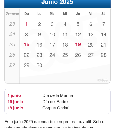
Junio 2025
Semana
Do
Lu
Ma
Mi
Ju
Vi
Sá
23
1
2
3
4
5
6
7
24
8
9
10
11
12
13
14
25
15
16
17
18
19
20
21
26
22
23
24
25
26
27
28
27
29
30
1 junio
Día de la Marina
15 junio
Día del Padre
19 junio
Corpus Christi
Este junio 2025 calendario siempre es muy útil. Sobre
todo cuando deseas consultar las fechas de tus