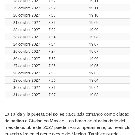
18 octubre 2027
7:32
19:11
19 octubre 2027
7:32
19:11
20 octubre 2027
7:33
19:10
21 octubre 2027
7:33
19:09
22 octubre 2027
7:33
19:09
23 octubre 2027
7:34
19:08
24 octubre 2027
7:34
19:07
25 octubre 2027
7:34
19:07
26 octubre 2027
7:35
19:06
27 octubre 2027
7:35
19:05
28 octubre 2027
7:36
19:05
29 octubre 2027
7:36
19:04
30 octubre 2027
7:36
19:04
31 octubre 2027
7:37
19:03
La salida y la puesta del sol es calculada tomando cómo ciudad
de partida a Ciudad de México. Las horas en el calendario del
mes de octubre del 2027 pueden variar ligeramente, por ejemplo
cuando vive en el oeste o este de México. También puede