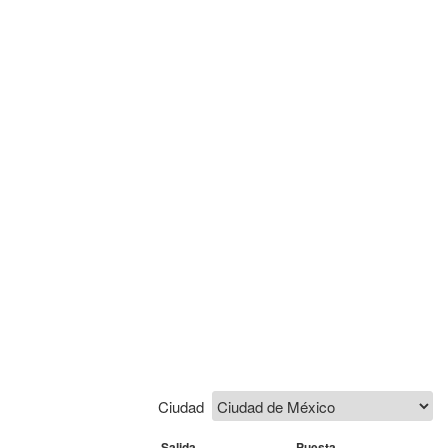
Ciudad
Salida
Puesta