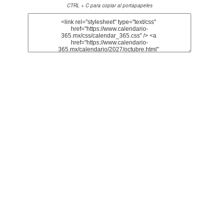
CTRL + C para copiar al portapapeles