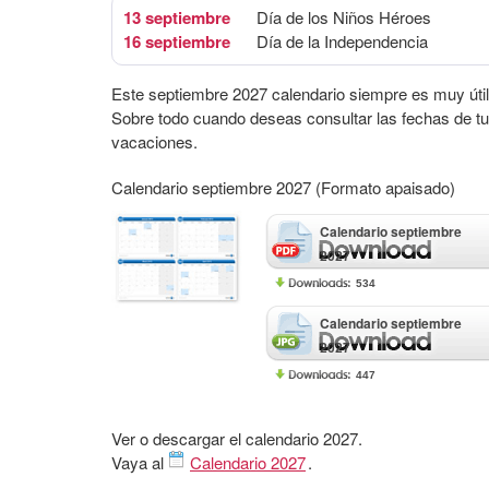
13 septiembre
Día de los Niños Héroes
16 septiembre
Día de la Independencia
Este septiembre 2027 calendario siempre es muy útil
Sobre todo cuando deseas consultar las fechas de t
vacaciones.
Calendario septiembre 2027 (Formato apaisado)
Calendario septiembre
2027
534
Calendario septiembre
2027
447
Ver o descargar el calendario 2027.
Vaya al
Calendario 2027
.