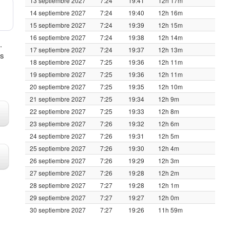
13 septiembre 2027
7:24
19:41
12h 17m
14 septiembre 2027
7:24
19:40
12h 16m
15 septiembre 2027
7:24
19:39
12h 15m
16 septiembre 2027
7:24
19:38
12h 14m
.
17 septiembre 2027
7:24
19:37
12h 13m
us
18 septiembre 2027
7:25
19:36
12h 11m
19 septiembre 2027
7:25
19:36
12h 11m
20 septiembre 2027
7:25
19:35
12h 10m
21 septiembre 2027
7:25
19:34
12h 9m
22 septiembre 2027
7:25
19:33
12h 8m
23 septiembre 2027
7:26
19:32
12h 6m
24 septiembre 2027
7:26
19:31
12h 5m
25 septiembre 2027
7:26
19:30
12h 4m
26 septiembre 2027
7:26
19:29
12h 3m
27 septiembre 2027
7:26
19:28
12h 2m
28 septiembre 2027
7:27
19:28
12h 1m
29 septiembre 2027
7:27
19:27
12h 0m
30 septiembre 2027
7:27
19:26
11h 59m