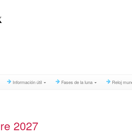
Información útil
Fases de la luna
Reloj mun
bre 2027