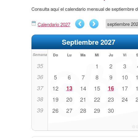
Consulta aquí el calendario mensual de septiembre d
Calendario 2027
Septiembre 2027
Semana
Do
Lu
Ma
Mi
Ju
Vi
35
1
2
3
36
5
6
7
8
9
10
37
12
13
14
15
16
17
38
19
20
21
22
23
24
39
26
27
28
29
30