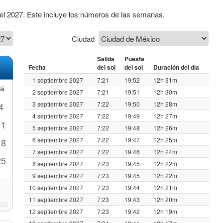
el 2027. Este incluye los números de las semanas.
Ciudad
Salida
Puesta
Fecha
del sol
del sol
Duración del día
1 septiembre 2027
7:21
19:52
12h 31m
Sá
2 septiembre 2027
7:21
19:51
12h 30m
3 septiembre 2027
7:22
19:50
12h 28m
4
4 septiembre 2027
7:22
19:49
12h 27m
11
5 septiembre 2027
7:22
19:48
12h 26m
6 septiembre 2027
7:22
19:47
12h 25m
18
7 septiembre 2027
7:22
19:46
12h 24m
25
8 septiembre 2027
7:23
19:45
12h 22m
9 septiembre 2027
7:23
19:45
12h 22m
10 septiembre 2027
7:23
19:44
12h 21m
11 septiembre 2027
7:23
19:43
12h 20m
12 septiembre 2027
7:23
19:42
12h 19m