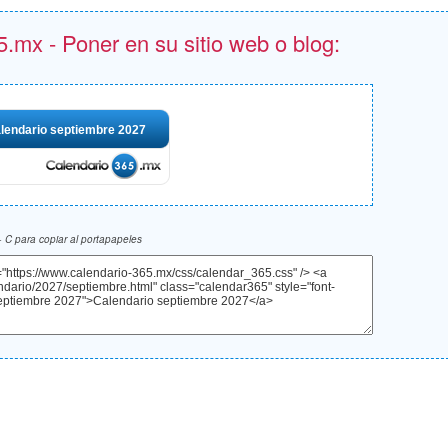
.mx - Poner en su sitio web o blog:
lendario septiembre 2027
 C para copiar al portapapeles