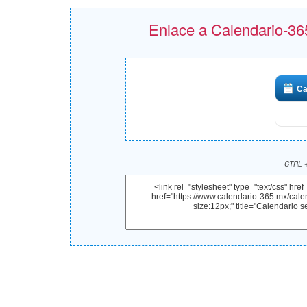
Enlace a Calendario-365
Ca
CTRL +