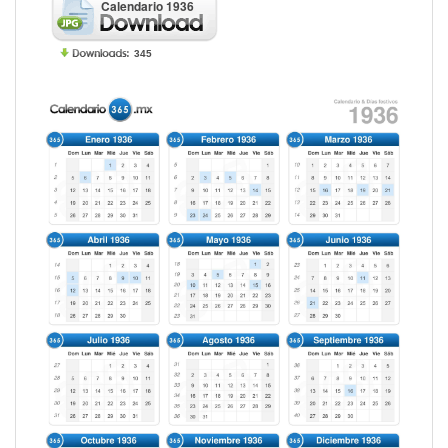
Calendario 1936
345