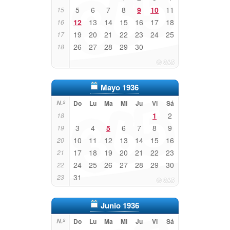
5
6
7
8
9
10
11
15
12
13
14
15
16
17
18
16
19
20
21
22
23
24
25
17
26
27
28
29
30
18
Mayo 1936
N.º
Do
Lu
Ma
Mi
Ju
Vi
Sá
1
2
18
3
4
5
6
7
8
9
19
10
11
12
13
14
15
16
20
17
18
19
20
21
22
23
21
24
25
26
27
28
29
30
22
31
23
Junio 1936
N.º
Do
Lu
Ma
Mi
Ju
Vi
Sá