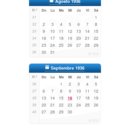
Agosto 1936
N.º
Do
Lu
Ma
Mi
Ju
Vi
Sá
1
31
2
3
4
5
6
7
8
32
9
10
11
12
13
14
15
33
16
17
18
19
20
21
22
34
23
24
25
26
27
28
29
35
30
31
36
Septiembre 1936
N.º
Do
Lu
Ma
Mi
Ju
Vi
Sá
1
2
3
4
5
36
6
7
8
9
10
11
12
37
13
14
15
16
17
18
19
38
20
21
22
23
24
25
26
39
27
28
29
30
40