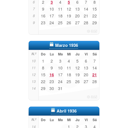
2
3
4
5
6
7
8
6
9
10
11
12
13
14
15
7
16
17
18
19
20
21
22
8
23
24
25
26
27
28
29
9
Marzo 1936
N.º
Do
Lu
Ma
Mi
Ju
Vi
Sá
1
2
3
4
5
6
7
10
8
9
10
11
12
13
14
11
15
16
17
18
19
20
21
12
22
23
24
25
26
27
28
13
29
30
31
14
Abril 1936
N.º
Do
Lu
Ma
Mi
Ju
Vi
Sá
1
2
3
4
14