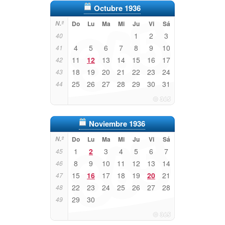
Octubre 1936
N.º
Do
Lu
Ma
Mi
Ju
Vi
Sá
1
2
3
40
4
5
6
7
8
9
10
41
11
12
13
14
15
16
17
42
18
19
20
21
22
23
24
43
25
26
27
28
29
30
31
44
Noviembre 1936
N.º
Do
Lu
Ma
Mi
Ju
Vi
Sá
1
2
3
4
5
6
7
45
8
9
10
11
12
13
14
46
15
16
17
18
19
20
21
47
22
23
24
25
26
27
28
48
29
30
49