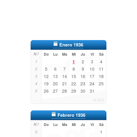
Enero 1936
N.º
Do
Lu
Ma
Mi
Ju
Vi
Sá
1
2
3
4
1
5
6
7
8
9
10
11
2
12
13
14
15
16
17
18
3
19
20
21
22
23
24
25
4
26
27
28
29
30
31
5
Febrero 1936
N.º
Do
Lu
Ma
Mi
Ju
Vi
Sá
1
5