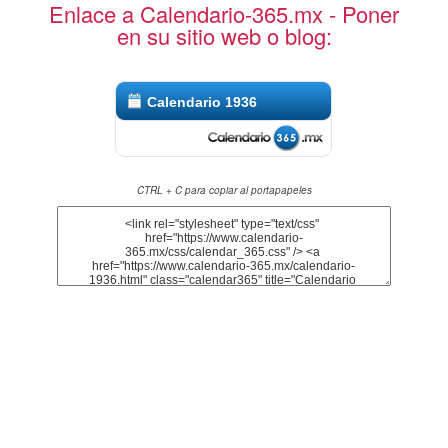
Enlace a Calendario-365.mx - Poner
en su sitio web o blog:
Calendario 1936
CTRL + C para copiar al portapapeles