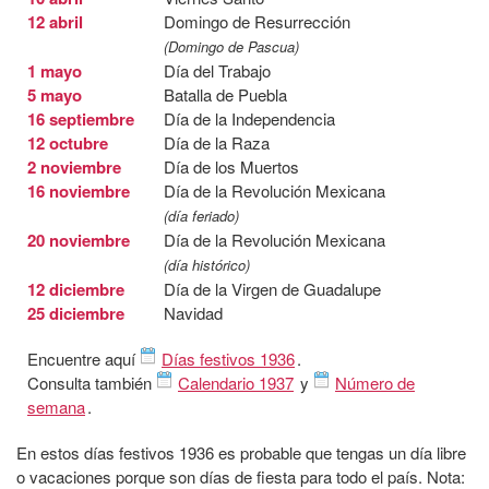
12 abril
Domingo de Resurrección
(Domingo de Pascua)
1 mayo
Día del Trabajo
5 mayo
Batalla de Puebla
16 septiembre
Día de la Independencia
12 octubre
Día de la Raza
2 noviembre
Día de los Muertos
16 noviembre
Día de la Revolución Mexicana
(día feriado)
20 noviembre
Día de la Revolución Mexicana
(día histórico)
12 diciembre
Día de la Virgen de Guadalupe
25 diciembre
Navidad
Encuentre aquí
Días festivos 1936
.
Consulta también
Calendario 1937
y
Número de
semana
.
En estos días festivos 1936 es probable que tengas un día libre
o vacaciones porque son días de fiesta para todo el país. Nota: