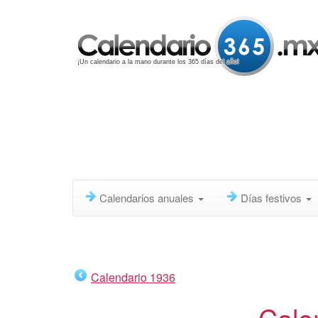
¡Un calendario a la mano durante los 365 días del año!
Calendarios anuales
Días festivos
Calendario 1936
Cale