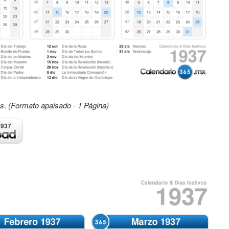
os
.
(Formato apaisado - 1 Página)
1937