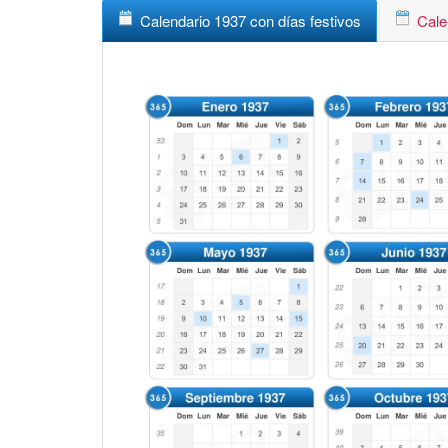
Calendario 1937 con días festivos
Cale