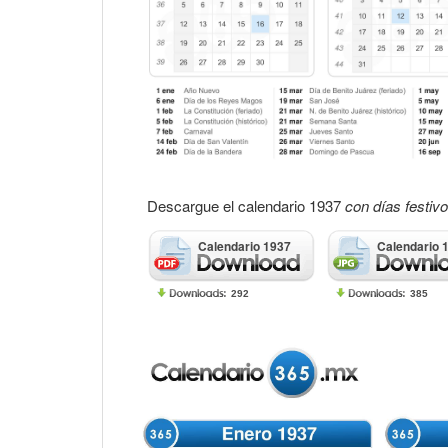
Descargue el calendario 1937
con días festiv
Calendario 1937
Calendario 
292
385