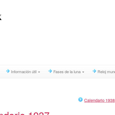
Información útil
Fases de la luna
Reloj mun
Calendario 1938
ndario 1937