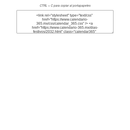
CTRL + C para copiar al portapapeles