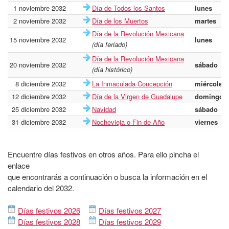
1 noviembre 2032
Día de Todos los Santos
lunes
2 noviembre 2032
Día de los Muertos
martes
Día de la Revolución Mexicana
15 noviembre 2032
lunes
(día feriado)
Día de la Revolución Mexicana
20 noviembre 2032
sábado
(día histórico)
8 diciembre 2032
La Inmaculada Concepción
miércoles
12 diciembre 2032
Día de la Virgen de Guadalupe
domingo
25 diciembre 2032
Navidad
sábado
31 diciembre 2032
Nochevieja o Fin de Año
viernes
Encuentre días festivos en otros años. Para ello pincha el
enlace
que encontrarás a continuación o busca la información en el
calendario del 2032.
Días festivos 2026
Días festivos 2027
Días festivos 2028
Días festivos 2029